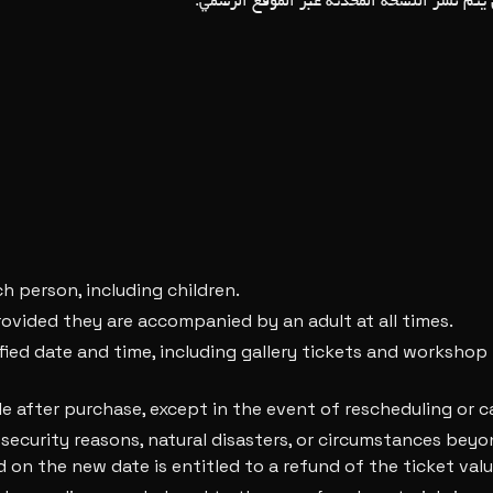
يتم نشر النسخة المحدثة عبر الموقع الرسمي
h person, including children.
rovided they are accompanied by an adult at all times.
ified date and time, including gallery tickets and workshop
 after purchase, except in the event of rescheduling or c
 security reasons, natural disasters, or circumstances beyon
on the new date is entitled to a refund of the ticket valu