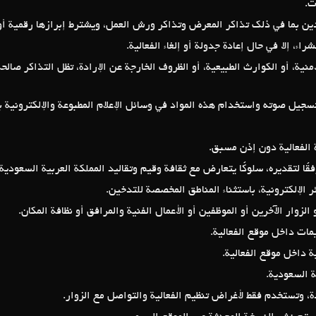
حددين بما في ذلك تذاكر المعرض وتذاكر ورش العمل، ويشترط إبرازها رقمية 
راء، إلا في حال إعادة جدولة أو إلغاء الفعالية
منية، أو الكوارث الطبيعية، أو الظروف الخارجة عن الإرادة، تظل التذاكر صال
 تسجيل صوته واستخدام هذه المواد في وسائل الإعلام المطبوعة والإلكترونية 
أة الفعالية دون إذن مسبق
فقًا لتقديره، سلوكًا يتعارض مع ثقافة وقيم وتقاليد المملكة العربية السعود
ائر الإلكترونية، باستثناء المناطق المخصصة للتدخين
لزوار الآخرين أو الموظفين أو الأعمال الفنية والمرافق أو نظافة المكان
ليمات داخل موقع الفعالية
ية داخل موقع الفعالية
ية السعودية
ة، وتستخدم فقط لأغراض تنظيم الفعالية والتواصل مع الزوار