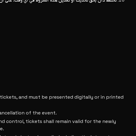
تحتفظ دال بحق تحديث أو تعديل هذه الشروط في أي وقت، على أن .
 tickets, and must be presented digitally or in printed
ancellation of the event.
d control, tickets shall remain valid for the newly
e.